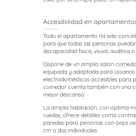
Accesibilidad en apartamentos 
Todo el apartamento ha sido conceb
para que todas las personas puedan 
discapacidad física, visual, auditiva o 
Dispone de un amplio salón comed
equipada y adaptada para usuarios d
electrodomésticos accesibles para p
comedor cuenta también con una c
mejor descanso.
La amplia habitación, con óptima mo
ruedas, ofrece detalles como contras
paredes para personas con baja vis
cm o dos individuales.