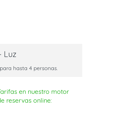
· Luz
ara hasta 4 personas.
Tarifas en nuestro motor
de reservas online: