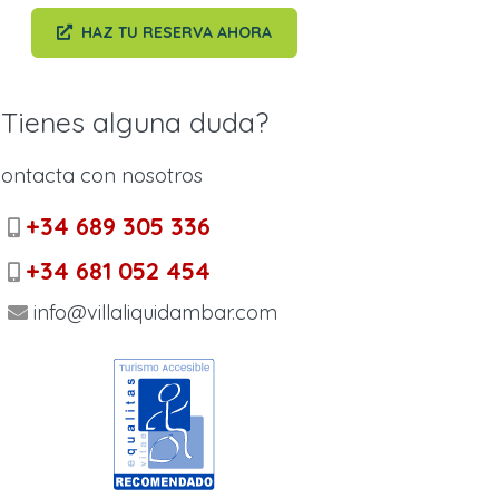
HAZ TU RESERVA AHORA
¿Tienes alguna duda?
ontacta con nosotros
+34 689 305 336
+34 681 052 454
info@villaliquidambar.com