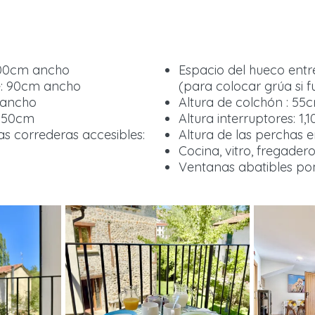
100cm ancho
Espacio del hueco entr
le: 90cm ancho
(para colocar grúa si 
 ancho
Altura de colchón : 55
: 50cm
Altura interruptores: 1,
as correderas accesibles:
Altura de las perchas 
Cocina, vitro, fregader
Ventanas abatibles po