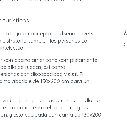
turísticos
ido bajo el concepto de diseño universal
disfrutarlo, también las personas con
C
intelectual.
or con cocina americana completamente
e silla de ruedas, así como
ersonas con discapacidad visual. El
ama abatible de 150x200 cm para un
vilidad para personas usuarias de silla de
te cromático entre el mobiliario y las
ión, y está equipada con cama de 180x200