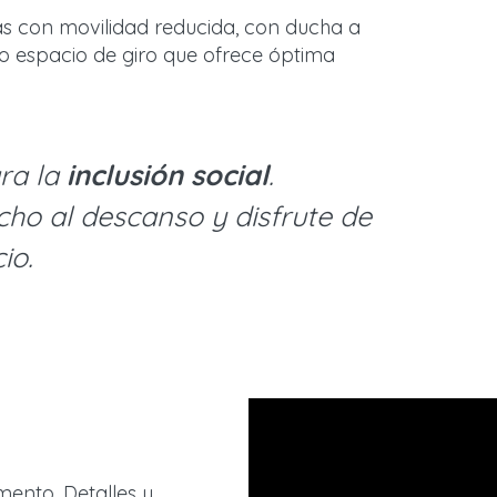
s con movilidad reducida, con ducha a
 o espacio de giro que ofrece óptima
ra la
inclusión social
.
ho al descanso y disfrute de
io.
mento. Detalles y