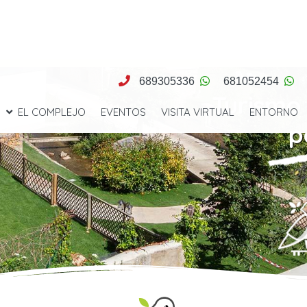
689305336
681052454
Turismo 
EL COMPLEJO
EVENTOS
VISITA VIRTUAL
ENTORNO
p