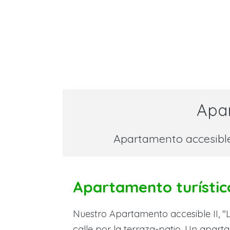
Apar
Apartamento accesibl
Apartamento turístic
Nuestro Apartamento accesible II, "L
calle por la terraza-patio. Un apar