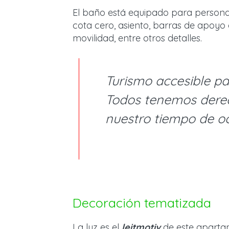
El baño está equipado para persona
cota cero, asiento, barras de apoyo
movilidad, entre otros detalles.
Turismo accesible pa
Todos tenemos derec
nuestro tiempo de oc
Decoración tematizada
La luz es el
leitmotiv
de este aparta