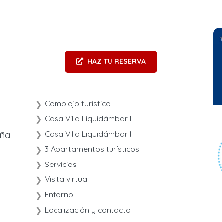
HAZ TU RESERVA
Complejo turístico
Casa Villa Liquidámbar I
Casa Villa Liquidámbar II
aña
3 Apartamentos turísticos
Servicios
Visita virtual
Entorno
Localización y contacto