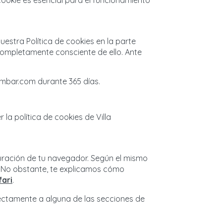
 cookie es esencial para el funcionamiento
stra Política de cookies en la parte
 completamente consciente de ello. Ante
dambar.com durante 365 días.
la política de cookies de Villa
guración de tu navegador. Según el mismo
. No obstante, te explicamos cómo
fari
.
ectamente a alguna de las secciones de