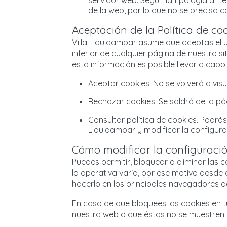
servidor web. Según la tipología ante
de la web, por lo que no se precisa c
Aceptación de la Política de co
Villa Liquidambar asume que aceptas el u
inferior de cualquier página de nuestro s
esta información es posible llevar a cabo 
Aceptar cookies. No se volverá a visu
Rechazar cookies. Se saldrá de la p
Consultar política de cookies. Podrás
Liquidambar y modificar la configur
Cómo modificar la configuració
Puedes permitir, bloquear o eliminar las
la operativa varía, por ese motivo desd
hacerlo en los principales navegadores 
En caso de que bloquees las cookies en
nuestra web o que éstas no se muestren