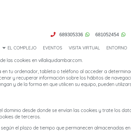
689305336
681052454
EL COMPLEJO
EVENTOS
VISITA VIRTUAL
ENTORNO
de las cookies en villaliquidambar.com.
a en tu ordenador, tableta o teléfono al acceder a determin
enar y recuperar información sobre los hábitos de navegaci
gan y de la forma en que utilicen su equipo, pueden utilizar
el dominio desde donde se envían las cookies y trate los dat
ookies de terceros.
n según el plazo de tiempo que permanecen almacenadas en e