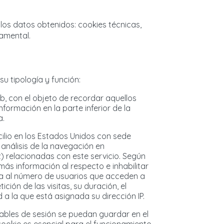
n los datos obtenidos: cookies técnicas,
tamental.
su tipología y función:
eb, con el objeto de recordar aquellos
formación en la parte inferior de la
a.
cilio en los Estados Unidos con sede
 análisis de la navegación en
 relacionadas con este servicio. Según
 más información al respecto e inhabilitar
tiva al número de usuarios que acceden a
ión de las visitas, su duración, el
ad a la que está asignada su dirección IP.
iables de sesión se puedan guardar en el