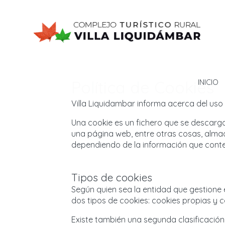
Política de Cookies
INICIO
Villa Liquidambar informa acerca del uso 
Una cookie es un fichero que se descarg
una página web, entre otras cosas, almac
dependiendo de la información que conten
Tipos de cookies
Según quien sea la entidad que gestione 
dos tipos de cookies: cookies propias y c
Existe también una segunda clasificació