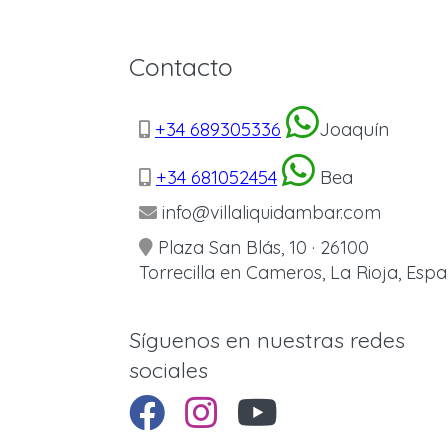
Contacto
+34 689305336
Joaquín
+34 681052454
Bea
info@villaliquidambar.com
Plaza San Blás, 10 · 26100
Torrecilla en Cameros, La Rioja, Esp
Síguenos en nuestras redes
sociales