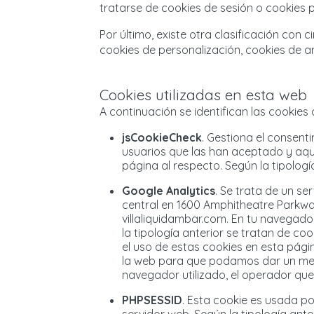
tratarse de cookies de sesión o cookies p
Por último, existe otra clasificación con 
cookies de personalización, cookies de an
Cookies utilizadas en esta web
A continuación se identifican las cookies 
jsCookieCheck
. Gestiona el consent
usuarios que las han aceptado y aque
página al respecto. Según la tipologí
Google Analytics
. Se trata de un se
central en 1600 Amphitheatre Parkway
villaliquidambar.com. En tu navegad
la tipología anterior se tratan de co
el uso de estas cookies en
esta pági
la web para que podamos dar un mejor 
navegador utilizado, el operador que pr
PHPSESSID
. Esta cookie es usada p