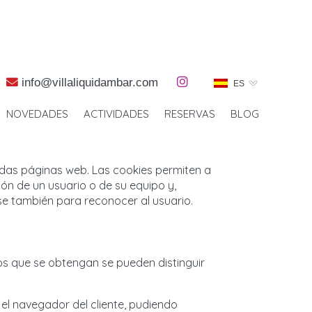
info@
villaliquidambar.com
ES
NOVEDADES
ACTIVIDADES
RESERVAS
BLOG
adas páginas web. Las cookies permiten a
ón de un usuario o de su equipo y,
se también para reconocer al usuario.
os que se obtengan se pueden distinguir
l navegador del cliente, pudiendo