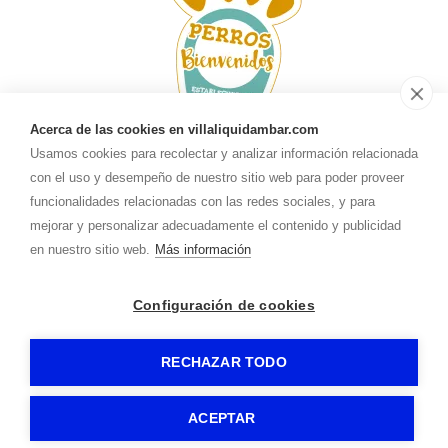
Acerca de las cookies en villaliquidambar.com
Usamos cookies para recolectar y analizar información relacionada
con el uso y desempeño de nuestro sitio web para poder proveer
funcionalidades relacionadas con las redes sociales, y para
mejorar y personalizar adecuadamente el contenido y publicidad
en nuestro sitio web.
Más información
ES
EN
Configuración de cookies
VILLA LIQUIDAMBAR
Aviso legal
Política de privacidad
-
-
-
Política de cookies
RuralesDATA
-
- by
RECHAZAR TODO
ACEPTAR