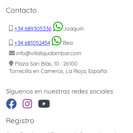
Contacto
+34 689305336
Joaquín
+34 681052454
Bea
info@villaliquidambar.com
Plaza San Blás, 10 · 26100
Torrecilla en Cameros, La Rioja, España
Síguenos en nuestras redes sociales
Registro