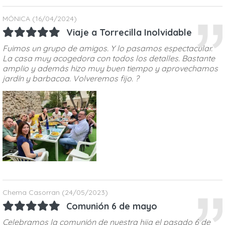
MÓNICA
(16/04/2024)
Viaje a Torrecilla Inolvidable
Fuimos un grupo de amigos. Y lo pasamos espectacular.
La casa muy acogedora con todos los detalles. Bastante
amplio y además hizo muy buen tiempo y aprovechamos
jardín y barbacoa. Volveremos fijo. ?
Chema Casorran
(24/05/2023)
Comunión 6 de mayo
Celebramos la comunión de nuestra hija el pasado 6 de