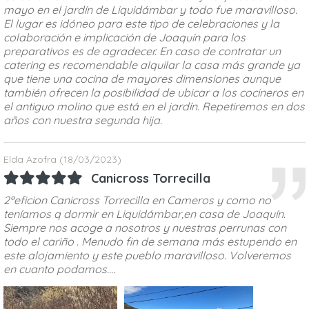
mayo en el jardín de Liquidámbar y todo fue maravilloso.
El lugar es idóneo para este tipo de celebraciones y la
colaboración e implicación de Joaquín para los
preparativos es de agradecer. En caso de contratar un
catering es recomendable alquilar la casa más grande ya
que tiene una cocina de mayores dimensiones aunque
también ofrecen la posibilidad de ubicar a los cocineros en
el antiguo molino que está en el jardín. Repetiremos en dos
años con nuestra segunda hija.
Elda Azofra
(18/03/2023)
Canicross Torrecilla
2ªeficion Canicross Torrecilla en Cameros y como no
teníamos q dormir en Liquidámbar,en casa de Joaquín.
Siempre nos acoge a nosotros y nuestras perrunas con
todo el cariño . Menudo fin de semana más estupendo en
este alojamiento y este pueblo maravilloso. Volveremos
en cuanto podamos....