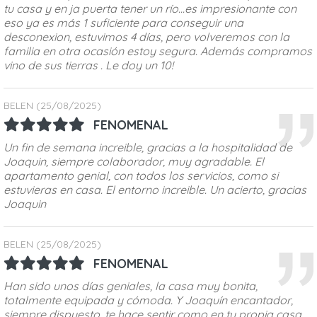
tu casa y en ja puerta tener un río...es impresionante con
eso ya es más 1 suficiente para conseguir una
desconexion, estuvimos 4 días, pero volveremos con la
familia en otra ocasión estoy segura. Además compramos
vino de sus tierras . Le doy un 10!
BELEN
(25/08/2025)
FENOMENAL
Un fin de semana increible, gracias a la hospitalidad de
Joaquin, siempre colaborador, muy agradable. El
apartamento genial, con todos los servicios, como si
estuvieras en casa. El entorno increible. Un acierto, gracias
Joaquin
BELEN
(25/08/2025)
FENOMENAL
Han sido unos días geniales, la casa muy bonita,
totalmente equipada y cómoda. Y Joaquín encantador,
siempre dispuesto, te hace sentir como en tu propia casa,