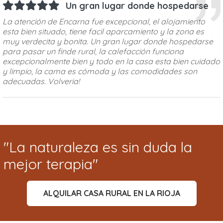
Un gran lugar donde hospedarse
La atención de Encarna fue excepcional, el alojamiento
esta bien situado, tiene facil aparcamiento y la zona es
muy verdecita y bonita. Un gran lugar donde hospedarse
para pasar un finde rural, la calefacción funciona
excepcionalmente bien y todo en la casa esta bien cuidado
y limpio, la cama es cómoda y las comodidades son
adecuadas. Volveria!
"La naturaleza es sin duda la
mejor terapia"
ALQUILAR CASA RURAL EN LA RIOJA