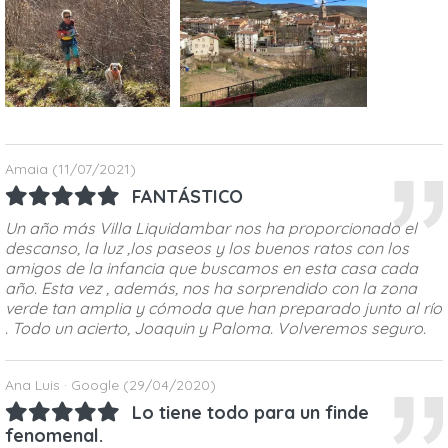
Amaia
(11/07/2021)
FANTÁSTICO
Un año más Villa Liquidambar nos ha proporcionado el
descanso, la luz ,los paseos y los buenos ratos con los
amigos de la infancia que buscamos en esta casa cada
año. Esta vez , además, nos ha sorprendido con la zona
verde tan amplia y cómoda que han preparado junto al río
. Todo un acierto, Joaquin y Paloma. Volveremos seguro.
Ana Luis · Google
(29/04/2020)
Lo tiene todo para un finde
fenomenal.