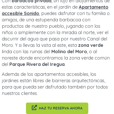
Con
barbacoa privada
, un lujo en alojamientos de
estas características, en el jardín de
Apartamento
accesible Sonido
, puedes disfrutar con tu familia o
amigos, de una estupenda barbacoa con
productos de nuestro pueblo, jugando con los
niños o simplemente con la mirada al norte, ver el
discurrir del agua que pasa por nuestro Canal del
Moro. Y si llevas la vista al este, esta
zona verde
linda con las ruinas del
Molino del Moro
, o al
noreste donde encontramos la zona verde común
del
Parque Rivera del Iregua
.
Además de los apartamentos accesibles, los
jardines están libres de barreras arquitectónicas,
para que pueda ser disfrutado también por todos
nuestros clientes.
HAZ TU RESERVA AHORA