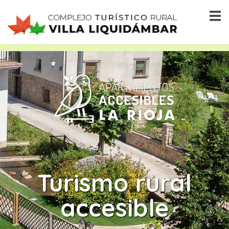
Turismo rural
accesible