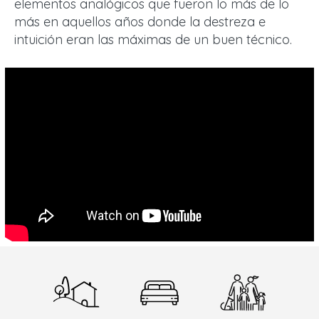
elementos analógicos que fueron lo más de lo
más en aquellos años donde la destreza e
intuición eran las máximas de un buen técnico.